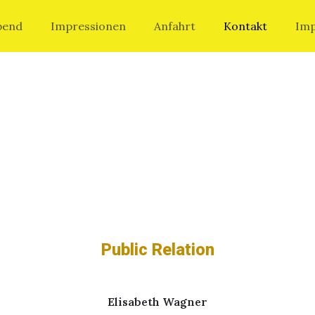
bend
Impressionen
Anfahrt
Kontakt
Im
V
Public Relation
Elisabeth Wagner