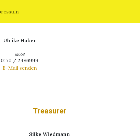
pressum
izepräsident
Ulrike Huber
Mobil
0170 / 2486999
E-Mail senden
Treasurer
Silke Wiedmann