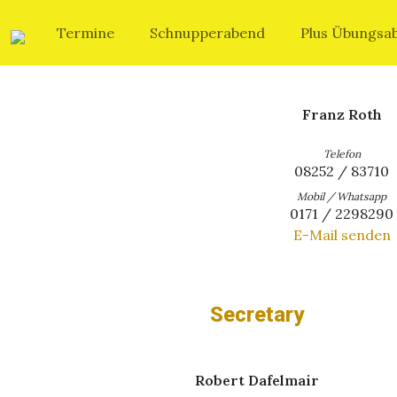
Termine
Schnupperabend
Plus Übungsa
Präsident
Franz Roth
Telefon
08252 / 83710
Mobil / Whatsapp
0171 / 2298290
E-Mail senden
Secretary
Robert Dafelmair